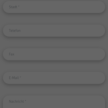
Stadt
*
Telefon
Fax
E-Mail
*
Nachricht
*